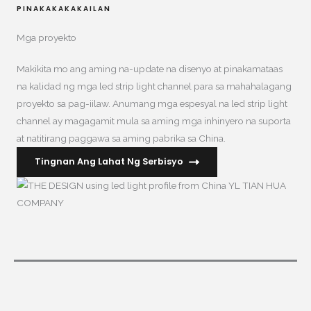
PINAKAKAKAKAILAN
Mga proyekto
Makikita mo ang aming na-update na disenyo at pinakamataas
na kalidad ng mga led strip light channel para sa mahahalagang
proyekto sa pag-iilaw. Anumang mga espesyal na led strip light
channel ay magagamit mula sa aming mga inhinyero na suporta
at natitirang paggawa sa aming pabrika sa China.
Tingnan Ang Lahat Ng Serbisyo