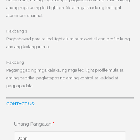
anong mga uri ng led light profile at mga shade ng led light
aluminum channel.
Hakbang 3
Pagbabayad para sa led light aluminum o/at silicon profile kung
ano ang kailangan mo.
Hakbang
Pagtanggap ng mga kalakal ng mga led light profile mula sa
aming pabrika, pagkatapos ng aming kontrol sa kalidad at
pagpapadala.
CONTACT US:
Unang Pangalan