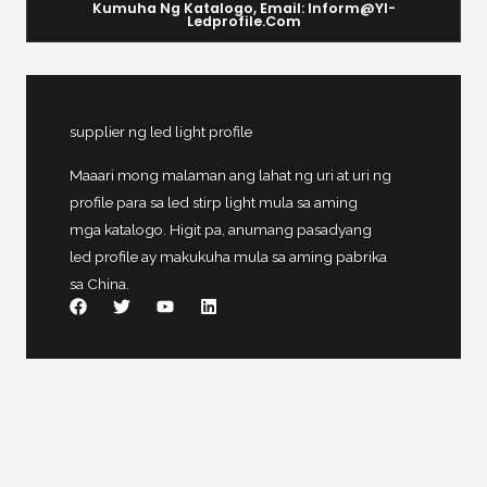
Kumuha Ng Katalogo, Email: Inform@yl-
Ledprofile.com
supplier ng led light profile
Maaari mong malaman ang lahat ng uri at uri ng
profile para sa led stirp light mula sa aming
mga katalogo. Higit pa, anumang pasadyang
led profile ay makukuha mula sa aming pabrika
sa China.